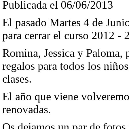
Publicada el 06/06/2013
El pasado Martes 4 de Junio
para cerrar el curso 2012 - 
Romina, Jessica y Paloma, 
regalos para todos los niños
clases.
El año que viene volveremos
renovadas.
Os dejamos un par de fotos 