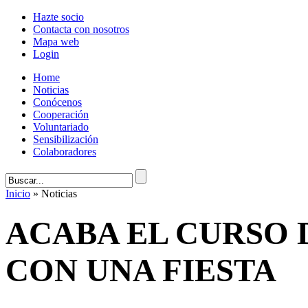
Hazte socio
Contacta con nosotros
Mapa web
Login
Home
Noticias
Conócenos
Cooperación
Voluntariado
Sensibilización
Colaboradores
Inicio
» Noticias
ACABA EL CURSO D
CON UNA FIESTA