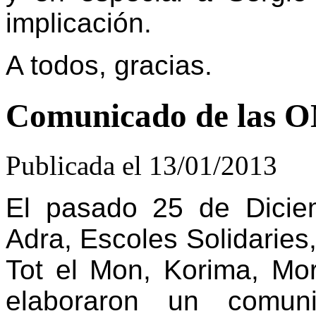
implicación.
A todos, gracias.
Comunicado de las O
Publicada el 13/01/2013
El pasado 25 de Dici
Adra, Escoles Solidarie
Tot el Mon, Korima, Mo
elaboraron un comun