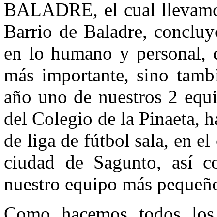
BALADRE, el cual llevamos
Barrio de Baladre, concluy
en lo humano y personal, q
más importante, sino tambi
año uno de nuestros 2 equi
del Colegio de la Pinaeta,
de liga de fútbol sala, en 
ciudad de Sagunto, así c
nuestro equipo más pequeño
Como hacemos todos los 