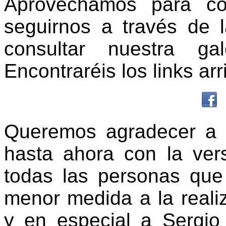
Aprovechamos para co
seguirnos a través de 
consultar nuestra ga
Encontraréis los links arr
Queremos agradecer a V
hasta ahora con la vers
todas las personas que
menor medida a la reali
y en especial a Sergio