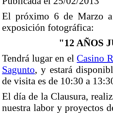
Publicada el 25/02/2013
El próximo 6 de Marzo a 
exposición fotográfica:
"12 AÑOS 
Tendrá lugar en el
Casino R
Sagunto
, y estará disponib
de visita es de 10:30 a 13:3
El día de la Clausura, real
nuestra labor y proyectos 