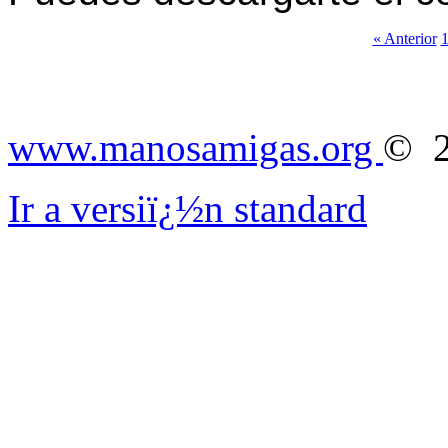
« Anterior
www.manosamigas.org
© 2
Ir a versiï¿½n standard